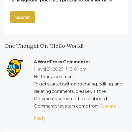
One Thought On “Hello World!”
A WordPress Commenter
avril 21, 2025
3:01 pm
Hi, this is a comment.
To get started with moderating, editing, and
deleting comments, please visit the
Comments screen in the dashboard.
Commenter avatars come from
Gravatar
.
Reply