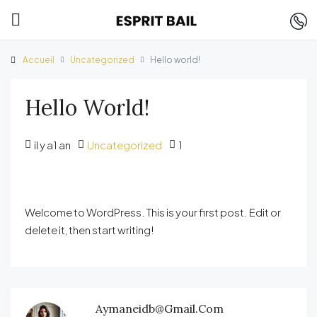
Accueil
Uncategorized
Hello world!
Hello World!
il y a1 an
Uncategorized
1
Welcome to WordPress. This is your first post. Edit or
delete it, then start writing!
Aymaneidb@gmail.com